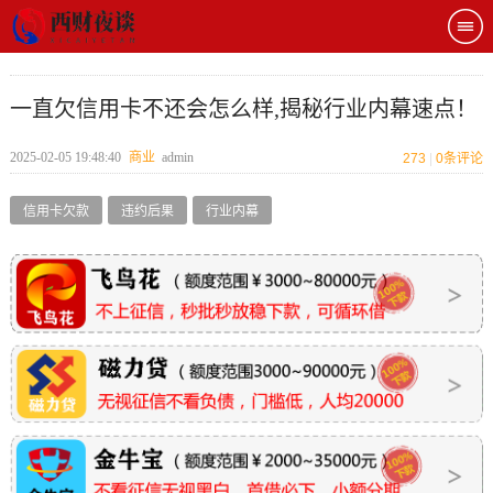
一直欠信用卡不还会怎么样,揭秘行业内幕速点！
2025-02-05 19:48:40
商业
admin
273
|
0
条评论
信用卡欠款
违约后果
行业内幕