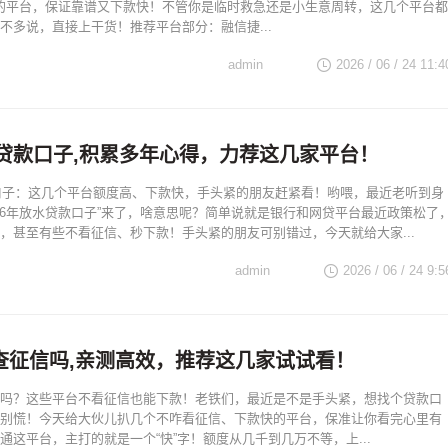
款”的平台，保证靠谱又下款快！不管你是临时救急还是小生意周转，这几个平台都
不多说，直接上干货！推荐平台部分：融信捷...
admin
2026 / 06 / 24 11:4
水贷款口子,积累多年心得，力荐这几家平台！
款口子：这几个平台额度高、下款快，手头紧的朋友赶紧看！哟喂，最近老听到身
026年放水贷款口子”来了，啥意思呢？简单说就是银行和网贷平台最近政策松了
，甚至有些不看征信、秒下款！手头紧的朋友可别错过，今天就给大家...
admin
2026 / 06 / 24 9:5
查征信吗,亲测高效，推荐这几家试试看！
吗？这些平台不看征信也能下款！老铁们，最近是不是手头紧，想找个贷款口
别慌！今天给大伙儿扒几个不咋看征信、下款快的平台，保准让你看完心里有
通这平台，主打的就是一个“快”字！额度从几千到几万不等，上...