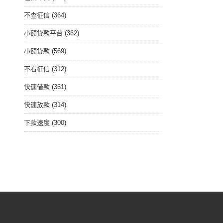
不查征信
(364)
小额贷款平台
(362)
小额贷款
(569)
不看征信
(312)
快速借款
(361)
快速放款
(314)
下款速度
(300)