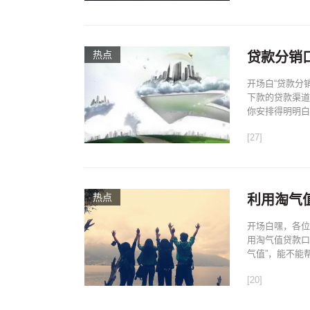
热点
贷款分销口
开场白“贷款分
下款的贷款渠道
你安排得明明白
[27]
热点
利用淘气
开场白嘿，各位
用淘气值贷款口
气值”，能不能
[20]