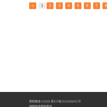
‹‹
1
2
3
4
5
6
7
8
西财夜谈
©
2026 黑ICP备2022008351号
快唔财道
西财夜谈