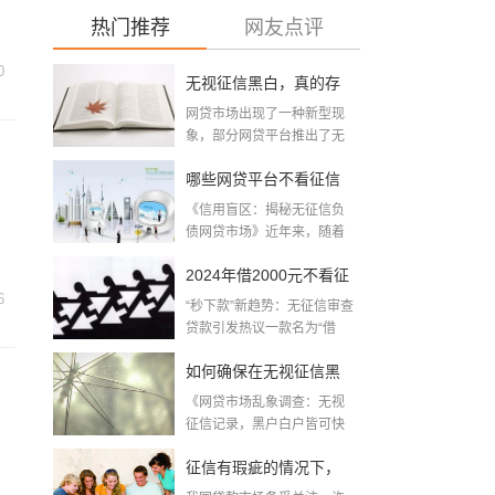
热门推荐
网友点评
0
无视征信黑白，真的存
网贷市场出现了一种新型现
在100%秒下网贷的方式
象，部分网贷平台推出了无
视征信黑白记录、10...
吗？
哪些网贷平台不看征信
《信用盲区：揭秘无征信负
负债就能百分百下款？
债网贷市场》近年来，随着
，
互联网金融的快速发展...
2024年借2000元不看征
6
“秒下款”新趋势：无征信审查
信真的能秒下款吗？
贷款引发热议一款名为“借
2000不看征信...
如何确保在无视征信黑
《网贷市场乱象调查：无视
白的情况下，仍能100%
征信记录，黑户白户皆可快
速获贷》我国网贷市场...
秒下网贷？
征信有瑕疵的情况下，