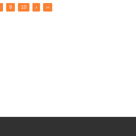
9
10
›
››