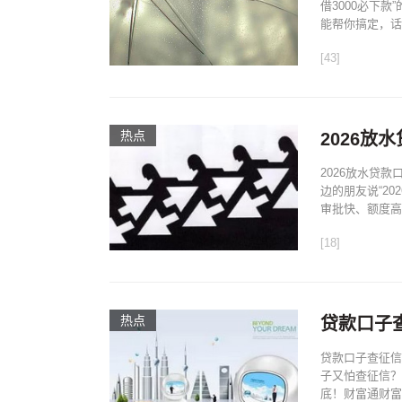
借3000必下
能帮你搞定，话
[43]
热点
2026放
2026放水贷
边的朋友说“2
审批快、额度高
[18]
热点
贷款口子
贷款口子查征信
子又怕查征信？
底！财富通财富