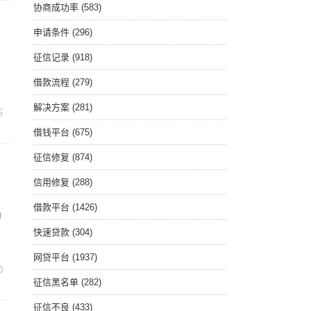
协商成功率
(583)
申请条件
(296)
征信记录
(918)
借款流程
(279)
解决方案
(281)
5
借钱平台
(675)
征信修复
(874)
信用修复
(288)
借款平台
(1426)
的
快速贷款
(304)
网贷平台
(1937)
0
征信黑名单
(282)
征信不良
(433)