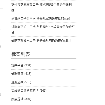
支付宝芝麻贷款口子,精挑细选5个靠谱借钱利
器！
黑贷款口子分享网,揭秘几家快速审批的app！
贷款能下的口子链接,整理5个比较靠谱的借钱平
速
台！
.
最新下款放水口子,分析非常明确的观点对比！
5
标签列表
贷款平台
(331)
借款额度
(415)
淘
逾期还款
(516)
实战派关键问题解决
(343)
5
底层逻辑
(307)