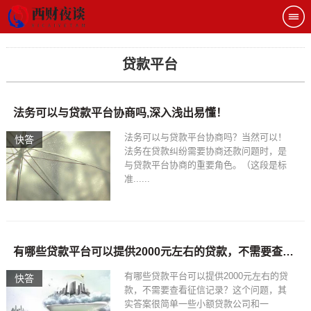
贷款平台
法务可以与贷款平台协商吗,深入浅出易懂！
法务可以与贷款平台协商吗？当然可以！
快答
法务在贷款纠纷需要协商还款问题时，是
与贷款平台协商的重要角色。（这段是标
准......
有哪些贷款平台可以提供2000元左右的贷款，不需要查看征信记录？,阅读发现知识宝库！
有哪些贷款平台可以提供2000元左右的贷
快答
款，不需要查看征信记录？这个问题，其
实答案很简单一些小额贷款公司和一