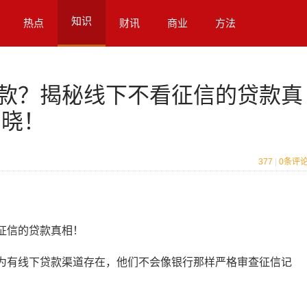
知识
热点
财讯
商业
方法
款？揭秘线下不看征信的贷款真
知晓！
377
|
0
条评
征信的贷款真相！
为有线下贷款渠道存在，他们不会像银行那样严格审查征信记