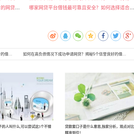
负债累累，征信受损，还能找到不查征信的网贷吗？,精华集结不容错过！
哪家网贷平台借钱最可靠且安全？如何选择适合征信不良的5个网贷平
哪些网贷平台不查征信负债？盘点五个适合征信不良者的借款选择！
如何在高负债情况下成功申请网贷？揭秘5个信誉良好的借款平台！
子的人叫什么,可以尝试这5个不错
贷款套口子是什么意思,独家分析，观点对
精准到位！