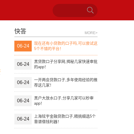
快答
MORE>
现在还有小贷款的口子吗,可以尝试这
06-24
5个不错的平台！
黑贷款口子分享网,揭秘几家快速审批
06-24
的app！
论
一开两会贷款口子,多年使用经验的推
06-24
荐这几家！
黑户大放水口子,分享几家可以秒审
06-24
app！
上海铉宇金融贷款口子,精挑细选5个
06-24
靠谱借钱利器！